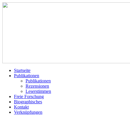
Startseite
Publikationen
Publikationen
Rezensionen
Leserstimmen
Freie Forschung
Biographisches
Kontakt
Verknüpfungen